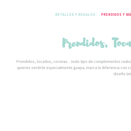
DETALLES Y REGALOS
PRENDIDOS Y M
Prendidos, Toc
Prendidos, tocados, coronas…todo tipo de complementos realizados
quieres sentirte especialmente guapa, marca la diferencia con c
diseño úni