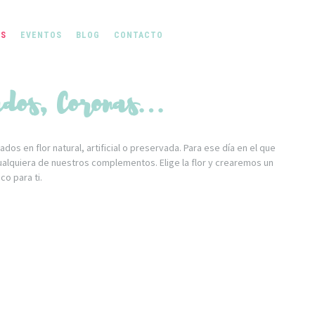
ÁS
EVENTOS
BLOG
CONTACTO
ados, Coronas…
 en flor natural, artificial o preservada. Para ese día en el que
ualquiera de nuestros complementos. Elige la flor y crearemos un
co para ti.