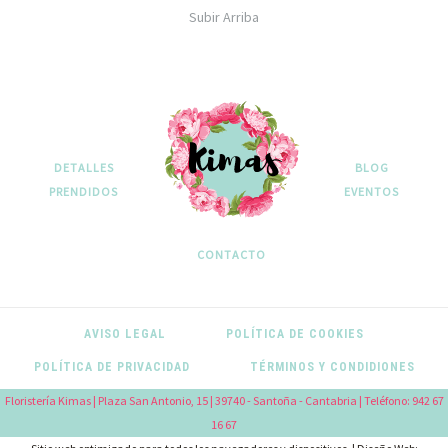
Subir Arriba
DETALLES
BLOG
PRENDIDOS
EVENTOS
CONTACTO
AVISO LEGAL
POLÍTICA DE COOKIES
POLÍTICA DE PRIVACIDAD
TÉRMINOS Y CONDIDIONES
Floristería Kimas | Plaza San Antonio, 15 | 39740 - Santoña - Cantabria | Teléfono: 942 67
16 67