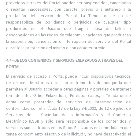
proveídos a través del Portal pueden ser suspendidos, cancelados
o resultar inaccesibles, con carácter previo o simultáneo a la
prestación del servicio del Portal. La Tienda online no se
responsabiliza de los daños o perjuicios de cualquier tipo
producidos en el Usuario que traigan causa de fallos o
desconexiones en las redes de telecomunicaciones que produzcan
la suspensión, cancelación o interrupción del servicio del Portal
durante la prestación del mismo o con carácter previo.
4.4.- DE LOS CONTENIDOS Y SERVICIOS ENLAZADOS A TRAVÉS DEL
PORTAL
El servicio de acceso al Portal puede incluir dispositivos técnicos
de enlace, directorios e incluso instrumentos de búsqueda que
permiten al Usuario acceder a otras páginas y portales de Internet
(en adelante, «Sitios Enlazados»). En estos casos, la Tienda online
actúa como prestador de servicios de intermediación de
conformidad con el artículo 17 de la Ley 34/2002, de 12 de julio, de
Servicios de la Sociedad de la Información y el Comercio
Electrónico (LSSI) y sólo será responsable de los contenidos y
servicios suministrados en los Sitios Enlazados en la medida en que
tenga conocimiento efectivo de la ilicitud y no haya desactivado el