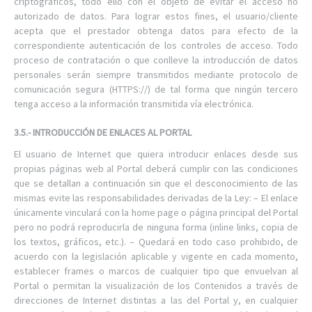
criptográficos, todo ello con el objeto de evitar el acceso no
autorizado de datos. Para lograr estos fines, el usuario/cliente
acepta que el prestador obtenga datos para efecto de la
correspondiente autenticación de los controles de acceso. Todo
proceso de contratación o que conlleve la introducción de datos
personales serán siempre transmitidos mediante protocolo de
comunicación segura (HTTPS://) de tal forma que ningún tercero
tenga acceso a la información transmitida vía electrónica.
3.5.- INTRODUCCIÓN DE ENLACES AL PORTAL
El usuario de Internet que quiera introducir enlaces desde sus
propias páginas web al Portal deberá cumplir con las condiciones
que se detallan a continuación sin que el desconocimiento de las
mismas evite las responsabilidades derivadas de la Ley: – El enlace
únicamente vinculará con la home page o página principal del Portal
pero no podrá reproducirla de ninguna forma (inline links, copia de
los textos, gráficos, etc.). – Quedará en todo caso prohibido, de
acuerdo con la legislación aplicable y vigente en cada momento,
establecer frames o marcos de cualquier tipo que envuelvan al
Portal o permitan la visualización de los Contenidos a través de
direcciones de Internet distintas a las del Portal y, en cualquier