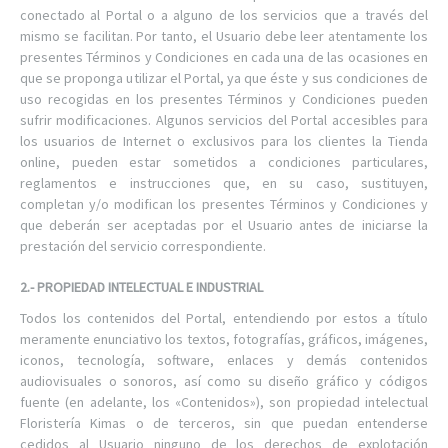
conectado al Portal o a alguno de los servicios que a través del
mismo se facilitan. Por tanto, el Usuario debe leer atentamente los
presentes Términos y Condiciones en cada una de las ocasiones en
que se proponga utilizar el Portal, ya que éste y sus condiciones de
uso recogidas en los presentes Términos y Condiciones pueden
sufrir modificaciones. Algunos servicios del Portal accesibles para
los usuarios de Internet o exclusivos para los clientes la Tienda
online, pueden estar sometidos a condiciones particulares,
reglamentos e instrucciones que, en su caso, sustituyen,
completan y/o modifican los presentes Términos y Condiciones y
que deberán ser aceptadas por el Usuario antes de iniciarse la
prestación del servicio correspondiente.
2.- PROPIEDAD INTELECTUAL E INDUSTRIAL
Todos los contenidos del Portal, entendiendo por estos a título
meramente enunciativo los textos, fotografías, gráficos, imágenes,
iconos, tecnología, software, enlaces y demás contenidos
audiovisuales o sonoros, así como su diseño gráfico y códigos
fuente (en adelante, los «Contenidos»), son propiedad intelectual
Floristería Kimas o de terceros, sin que puedan entenderse
cedidos al Usuario ninguno de los derechos de explotación