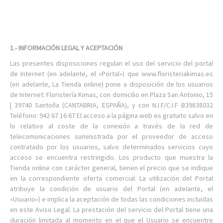
1.- INFORMACIÓN LEGAL Y ACEPTACIÓN
Las presentes disposiciones regulan el uso del servicio del portal
de Internet (en adelante, el «Portal») que www.floristeriakimas.es
(en adelante, La Tienda online) pone a disposición de los usuarios
de Internet: Floristería Kimas, con domicilio en Plaza San Antonio, 15
| 39740 Santoña (CANTABRIA, ESPAÑA), y con N.I.F/C.I.F B39838032
Teléfono: 942 67 16 67 El acceso a la página web es gratuito salvo en
lo relativo al coste de la conexión a través de la red de
telecomunicaciones suministrada por el proveedor de acceso
contratado por los usuarios, salvo determinados servicios cuyo
acceso se encuentra restringido. Los producto que muestra la
Tienda online con carácter general, tienen el precio que se indique
en la correspondiente oferta comercial. La utilización del Portal
atribuye la condición de usuario del Portal (en adelante, el
«Usuario») e implica la aceptación de todas las condiciones incluidas
en este Aviso Legal. La prestación del servicio del Portal tiene una
duración limitada al momento en el que el Usuario se encuentre