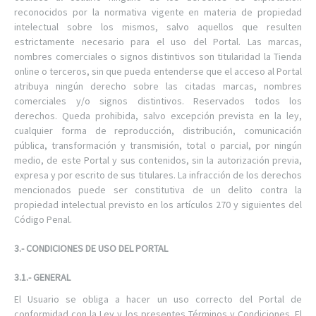
reconocidos por la normativa vigente en materia de propiedad
intelectual sobre los mismos, salvo aquellos que resulten
estrictamente necesario para el uso del Portal. Las marcas,
nombres comerciales o signos distintivos son titularidad la Tienda
online o terceros, sin que pueda entenderse que el acceso al Portal
atribuya ningún derecho sobre las citadas marcas, nombres
comerciales y/o signos distintivos. Reservados todos los
derechos. Queda prohibida, salvo excepción prevista en la ley,
cualquier forma de reproducción, distribución, comunicación
pública, transformación y transmisión, total o parcial, por ningún
medio, de este Portal y sus contenidos, sin la autorización previa,
expresa y por escrito de sus titulares. La infracción de los derechos
mencionados puede ser constitutiva de un delito contra la
propiedad intelectual previsto en los artículos 270 y siguientes del
Código Penal.
3.- CONDICIONES DE USO DEL PORTAL
3.1.- GENERAL
El Usuario se obliga a hacer un uso correcto del Portal de
conformidad con la Ley y los presentes Términos y Condiciones. El