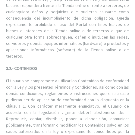
Usuario responderá frente a la Tienda online o frente a terceros, de
cualesquiera daños y perjuicios que pudieran causarse como
consecuencia del incumplimiento de dicha obligación. Queda
expresamente prohibido el uso del Portal con fines lesivos de
bienes o intereses de la Tienda online o de terceros o que de
cualquier otra forma sobrecarguen, dañen o inutilicen las redes,
servidores y demás equipos informáticos (hardware) o productos y
aplicaciones informáticas (software) de la Tienda online o de
terceros.
3.2.- CONTENIDOS
El Usuario se compromete a utilizar los Contenidos de conformidad
con la Ley y los presentes Términos y Condiciones, así como con las
demás condiciones, reglamentos e instrucciones que en su caso
pudieran ser de aplicación de conformidad con lo dispuesto en la
cláusula 1. Con carácter meramente enunciativo, el Usuario de
acuerdo con la legislación vigente deberá abstenerse de: –
Reproducir, copiar, distribuir, poner a disposición, comunicar
públicamente, transformar o modificar los Contenidos salvo en los
casos autorizados en la ley o expresamente consentidos por la