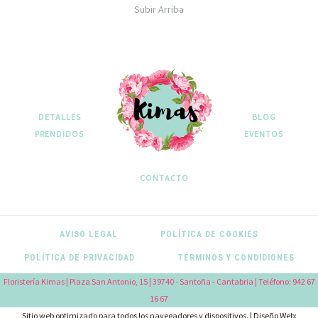
Subir Arriba
DETALLES
BLOG
PRENDIDOS
EVENTOS
CONTACTO
AVISO LEGAL
POLÍTICA DE COOKIES
POLÍTICA DE PRIVACIDAD
TÉRMINOS Y CONDIDIONES
Floristería Kimas | Plaza San Antonio, 15 | 39740 - Santoña - Cantabria | Teléfono: 942 67
16 67
Sitio web optimizado para todos los navegadores y dispositivos. | Diseño Web: