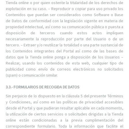
Tienda online o por quien ostente la titularidad de los derechos de
explotación en su caso. – Reproducir o copiar para uso privado los
Contenidos que puedan ser considerados como Software o Base
de Datos de conformidad con la legislación vigente en materia de
propiedad intelectual, así como su comunicación pública o puesta a
disposición de terceros cuando estos actos impliquen
necesariamente la reproducción por parte del Usuario o de un
tercero. – Extraer y/o reutilizar la totalidad o una parte sustancial de
los Contenidos integrantes del Portal así como de las bases de
datos que la Tienda online ponga a disposición de los Usuarios –
Realizar, usando los contenidos de esta web, cualquier tipo de
publicidad como envío de correos electrónicos no solicitados
(spam) o comunicación similar.
3.3.- FORMULARIOS DE RECOGIDA DE DATOS
Sin perjuicio de lo dispuesto en la cláusula 5 del presente Términos
y Condiciones, así como en las políticas de privacidad accesibles
desde el Portal y que pudieran resultar aplicable en cada momento,
la utilización de ciertos servicios o solicitudes dirigidas a la Tienda
online están condicionadas a la previa cumplimentación del
correspondiente formulario. Toda la información que facilite el