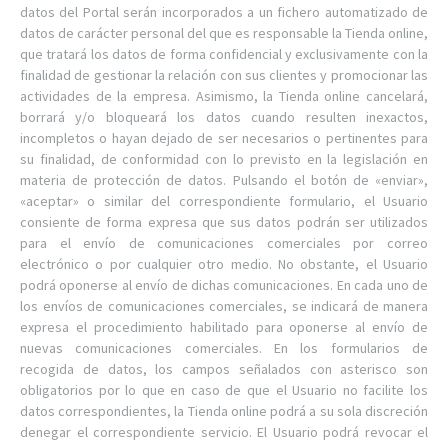
datos del Portal serán incorporados a un fichero automatizado de
datos de carácter personal del que es responsable la Tienda online,
que tratará los datos de forma confidencial y exclusivamente con la
finalidad de gestionar la relación con sus clientes y promocionar las
actividades de la empresa. Asimismo, la Tienda online cancelará,
borrará y/o bloqueará los datos cuando resulten inexactos,
incompletos o hayan dejado de ser necesarios o pertinentes para
su finalidad, de conformidad con lo previsto en la legislación en
materia de protección de datos. Pulsando el botón de «enviar»,
«aceptar» o similar del correspondiente formulario, el Usuario
consiente de forma expresa que sus datos podrán ser utilizados
para el envío de comunicaciones comerciales por correo
electrónico o por cualquier otro medio. No obstante, el Usuario
podrá oponerse al envío de dichas comunicaciones. En cada uno de
los envíos de comunicaciones comerciales, se indicará de manera
expresa el procedimiento habilitado para oponerse al envío de
nuevas comunicaciones comerciales. En los formularios de
recogida de datos, los campos señalados con asterisco son
obligatorios por lo que en caso de que el Usuario no facilite los
datos correspondientes, la Tienda online podrá a su sola discreción
denegar el correspondiente servicio. El Usuario podrá revocar el