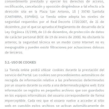
consentimiento prestado y ejercer los derechos de acceso,
rectificación, cancelación y oposición dirigiéndose a tal efecto a la
dirección sita en la Plaza San Antonio, 15 | 39740 Santoña
(CANTABRIA, ESPAÑA)). La Tienda online adopta los niveles de
seguridad requeridos por el Real Decreto 1720/2007, de 21 de
diciembre, por el que se aprueba el Reglamento de desarrollo de la
Ley Orgánica 15/1999, de 13 de diciembre, de protección de datos
de carácter personal (BOE de 19 de enero de 2008). No obstante lo
anterior, la seguridad técnica en un medio como Internet no es
inexpugnable y pueden existir filtraciones por actuaciones dolosas
de terceros.
5.2.- USO DE COOKIES
La Tienda online podrá utilizar cookies durante la prestación del
servicio del Portal. Las cookies son procedimientos automáticos de
recogida de información relativa a las preferencias determinadas
por un usuario durante su visita a una determinada página web. Esta
información se registra en pequeños archivos que son guardados
en los equipos informáticos del usuario correspondiente de forma
imperceptible. Cada vez que el usuario vuelve a acceder al sitio
web en cuestión estos archivos se activan automáticamente de