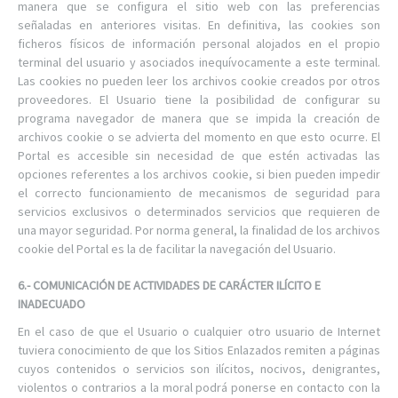
manera que se configura el sitio web con las preferencias
señaladas en anteriores visitas. En definitiva, las cookies son
ficheros físicos de información personal alojados en el propio
terminal del usuario y asociados inequívocamente a este terminal.
Las cookies no pueden leer los archivos cookie creados por otros
proveedores. El Usuario tiene la posibilidad de configurar su
programa navegador de manera que se impida la creación de
archivos cookie o se advierta del momento en que esto ocurre. El
Portal es accesible sin necesidad de que estén activadas las
opciones referentes a los archivos cookie, si bien pueden impedir
el correcto funcionamiento de mecanismos de seguridad para
servicios exclusivos o determinados servicios que requieren de
una mayor seguridad. Por norma general, la finalidad de los archivos
cookie del Portal es la de facilitar la navegación del Usuario.
6.- COMUNICACIÓN DE ACTIVIDADES DE CARÁCTER ILÍCITO E
INADECUADO
En el caso de que el Usuario o cualquier otro usuario de Internet
tuviera conocimiento de que los Sitios Enlazados remiten a páginas
cuyos contenidos o servicios son ilícitos, nocivos, denigrantes,
violentos o contrarios a la moral podrá ponerse en contacto con la