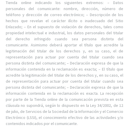
Tienda online indicando los siguientes extremos: – Datos
personales del comunicante: nombre, dirección, número de
teléfono y dirección de correo electrónico; – Descripción de los
hechos que revelan el carácter ilícito o inadecuado del Sitio
Enlazado; – En el supuesto de violación de derechos, tales como
propiedad intelectual e industrial, los datos personales del titular
del derecho infringido cuando sea persona distinta del
comunicante. Asimismo deberá aportar el título que acredite la
legitimación del titular de los derechos y, en su caso, el de
representación para actuar por cuenta del titular cuando sea
persona distinta del comunicante; – Declaración expresa de que la
información contenida en la reclamación es exacta; – El título que
acredite la legitimación del titular de los derechos y, en su caso, el
de representación para actuar por cuenta del titular cuando sea
persona distinta del comunicante; – Declaración expresa de que la
información contenida en la reclamación es exacta. La recepción
por parte de la Tienda online de la comunicación prevista en esta
cláusula no supondrá, según lo dispuesto en la Ley 34/2002, de 12
de julio, de Servicios de la Sociedad de la Información y el Comercio
Electrónico (LSSI), el conocimiento efectivo de las actividades y/o
contenidos indicados por el comunicante.